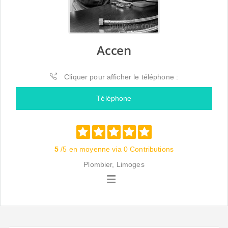
Accen
Cliquer pour afficher le téléphone :
Téléphone
5
/5 en moyenne via 0 Contributions
Plombier, Limoges