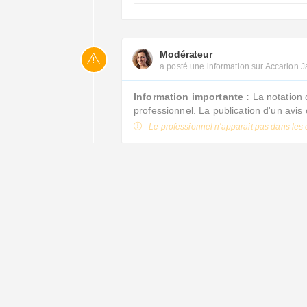
Modérateur
a posté une information sur Accarion 
Information importante :
La notation 
professionnel. La publication d'un avi
Le professionnel n'apparait pas dans les 