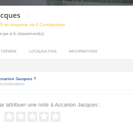
acques
/5 en moyenne via 0 Contributions
icipe à 6 classement(s)
NTERVIEW
LOCALISATION
INFORMATIONS
Accarion Jacques ?
s d'utilisateurs
 attribuer une note à Accarion Jacques :