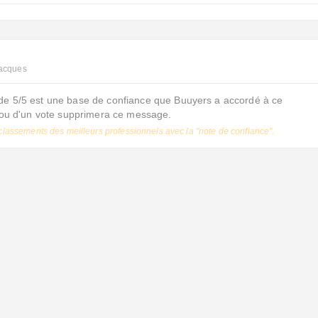
Jacques
de 5/5 est une base de confiance que Buuyers a accordé à ce
s ou d'un vote supprimera ce message.
classements des meilleurs professionnels avec la "note de confiance".