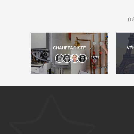
Dé
CHAUFFAGISTE
VÉ
+ 1577