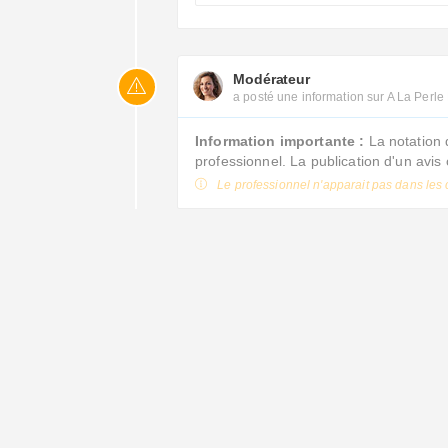
Modérateur
a posté une information sur A La Perle
Information importante :
La notation 
professionnel. La publication d'un avi
Le professionnel n'apparait pas dans les 