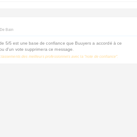
 De Bain
de 5/5 est une base de confiance que Buuyers a accordé à ce
s ou d'un vote supprimera ce message.
classements des meilleurs professionnels avec la "note de confiance".