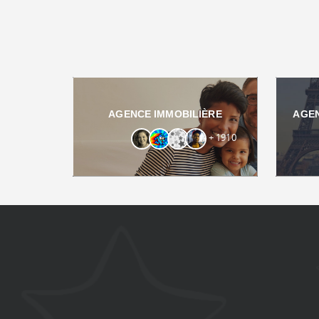
AGENCE IMMOBILIÈRE
AGE
+ 1910