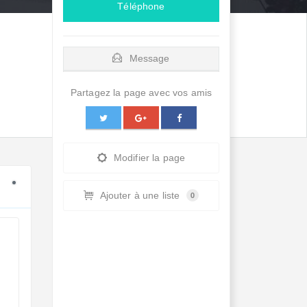
Téléphone
Message
Partagez la page avec vos amis
Modifier la page
Ajouter à une liste
0