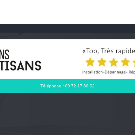
Téléphone : 09 72 17 86 02