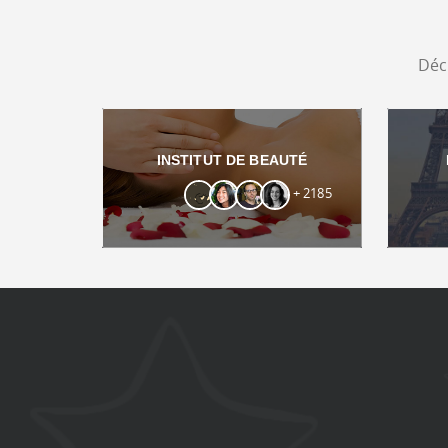
Déc
INSTITUT DE BEAUTÉ
+ 2185