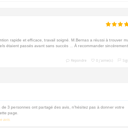
ntion rapide et efficace, travail soigné. M.Bernas a réussi à trouver m
nels étaient passés avant sans succès ... À recommander sincèrement 
Répondre
0 j'aime(s)
Sig
de 3 personnes ont partagé des avis, n'hésitez pas à donner votre
cette page.
e avis.