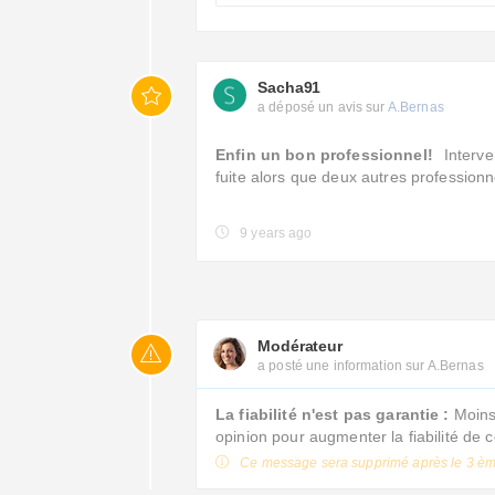
Sacha91
a déposé un avis sur
A.Bernas
Enfin un bon professionnel!
Interve
fuite alors que deux autres profession
9 years ago
Modérateur
a posté une information sur A.Bernas
La fiabilité n'est pas garantie :
Moins 
opinion pour augmenter la fiabilité de 
Ce message sera supprimé après le 3 èm