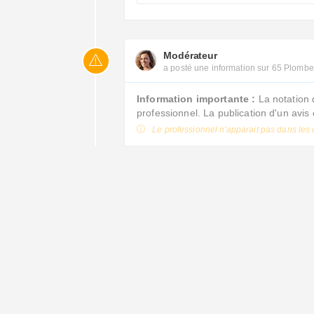
Modérateur
a posté une information sur 65 Plombe
Information importante :
La notation 
professionnel. La publication d'un avi
Le professionnel n'apparait pas dans les 