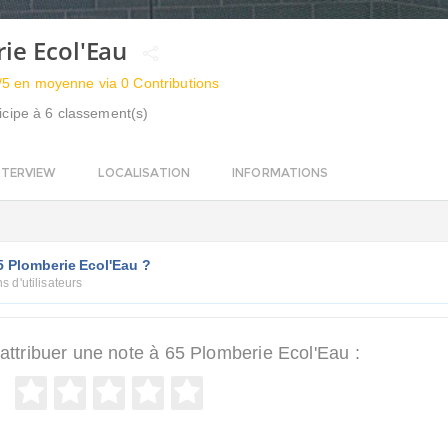
ie Ecol'Eau
/5 en moyenne via 0 Contributions
icipe à 6 classement(s)
NTERVIEW
LOCALISATION
INFORMATIONS
5 Plomberie Ecol'Eau ?
s d'utilisateurs
ttribuer une note à 65 Plomberie Ecol'Eau :