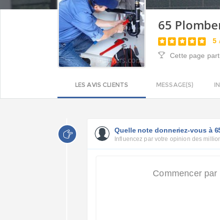
65 Plomber
5
Cette page part
LES AVIS CLIENTS
MESSAGE(S)
I
Quelle note donneriez-vous à 6
Influencez par votre opinion des million
Commencer par a