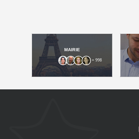
MAIRIE
+ 998