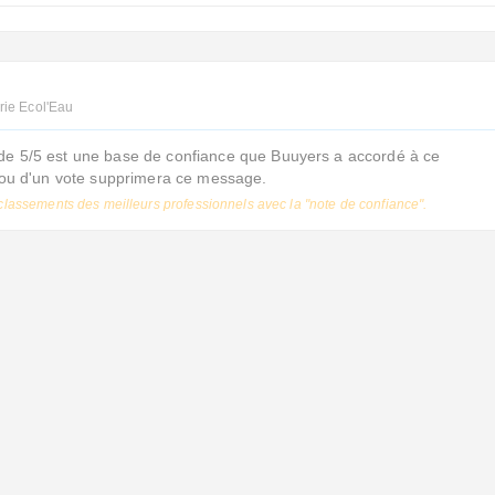
rie Ecol'Eau
de 5/5 est une base de confiance que Buuyers a accordé à ce
s ou d'un vote supprimera ce message.
classements des meilleurs professionnels avec la "note de confiance".