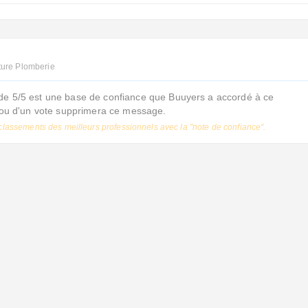
ture Plomberie
de 5/5 est une base de confiance que Buuyers a accordé à ce
s ou d'un vote supprimera ce message.
classements des meilleurs professionnels avec la "note de confiance".