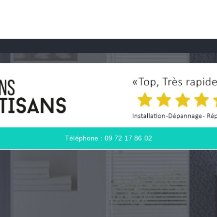
Téléphone : 09 72 17 86 02