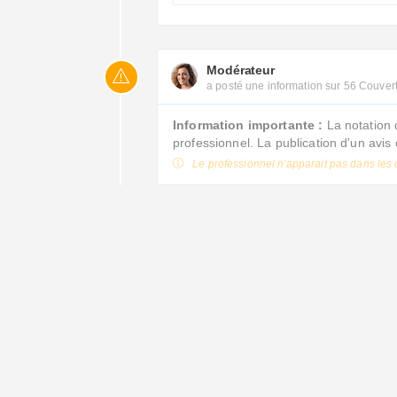
Modérateur
a posté une information sur 56 Couver
Information importante :
La notation 
professionnel. La publication d'un avi
Le professionnel n'apparait pas dans les 