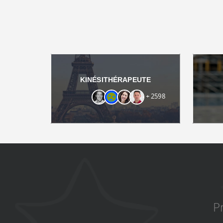
KINÉSITHÉRAPEUTE
+ 2598
P