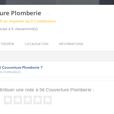
ture Plomberie
/5 en moyenne via 0 Contributions
icipe à 6 classement(s)
NTERVIEW
LOCALISATION
INFORMATIONS
6 Couverture Plomberie ?
s d'utilisateurs
ribuer une note à 56 Couverture Plomberie :