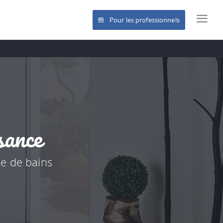
Pour les professionnels
sance
le de bains