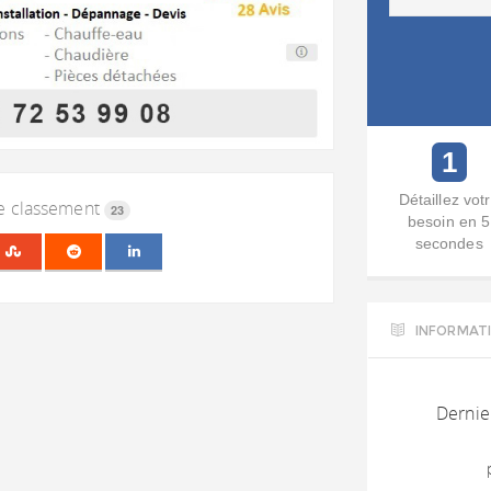
1
Détaillez vot
le classement
23
besoin en 5
secondes
INFORMAT
Dernier