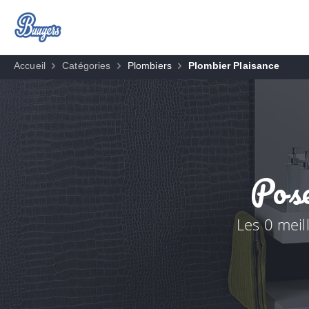
Accueil
Catégories
Plombiers
Plombier Plaisance
Pose
Les 0 meil