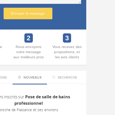
Envoyer le message
2
3
re
Nous envoyons
Vous recevez des
votre message
propositions, et
aux meilleurs pros
les avis clients
IONS
NOUVEAUX
RECHERCHE
s inscrits sur
Pose de salle de bains
professionnel
proche de Plaisance et ses environs