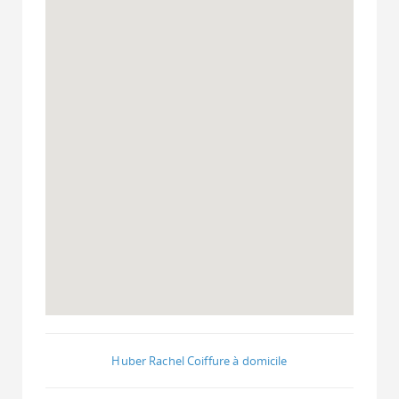
Huber Rachel Coiffure à domicile