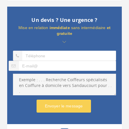
Un devis ? Une urgence ?
Mise en relation
immédiate
sans intermédiaire
et
gratuite
Envoyer le message