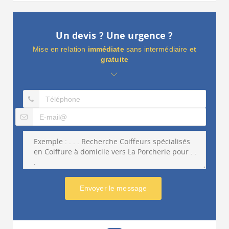
Un devis ? Une urgence ?
Mise en relation
immédiate
sans intermédiaire
et
gratuite
Envoyer le message