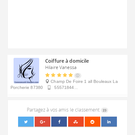
Coiffure à domicile
Hilaire Vanessa
Champ De Foire 1 all Bouleaux
La
Porcherie
87380
55571844...
Partagez à vos amis le classement
23