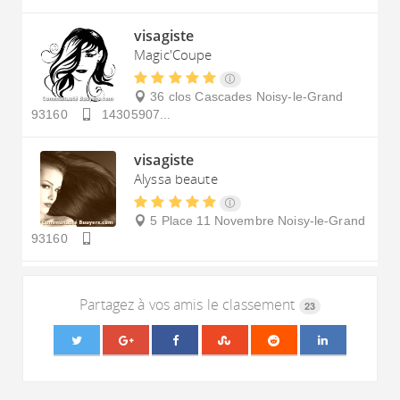
visagiste
Magic'Coupe
36 clos Cascades
Noisy-le-Grand
93160
14305907...
visagiste
Alyssa beaute
5 Place 11 Novembre
Noisy-le-Grand
93160
Partagez à vos amis le classement
23