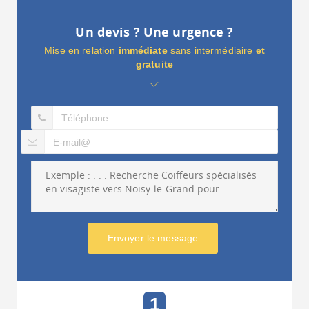
Un devis ? Une urgence ?
Mise en relation
immédiate
sans intermédiaire
et
gratuite
Envoyer le message
1