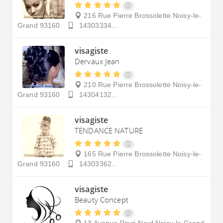
216 Rue Pierre Brossolette
Noisy-le-
Grand
93160
14303334...
visagiste
Dervaux Jean
210 Rue Pierre Brossolette
Noisy-le-
Grand
93160
14304132...
visagiste
TENDANCE NATURE
165 Rue Pierre Brossolette
Noisy-le-
Grand
93160
14303362...
visagiste
Beauty Concept