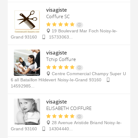
visagiste
Coiffure SC
19 Boulevard Mar Foch
Noisy-le-
Grand
93160
15733063...
visagiste
Tchip Coiffure
Centre Commercial Champy Super U
6 all Bataillon Hildevert
Noisy-le-Grand
93160
14592985...
visagiste
ELISABETH COIFFURE
28 Avenue Aristide Briand
Noisy-le-
Grand
93160
14304440...