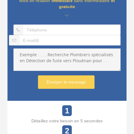
Mise en relation
immédiate
sans intermédiaire
et
gratuite
Envoyer le message
1
Détaillez votre besoin en 5 secondes
2