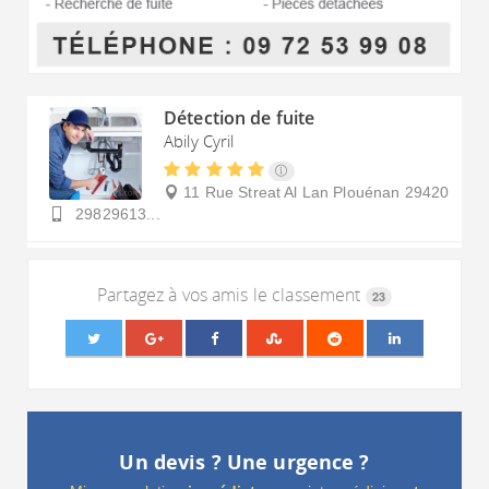
Détection de fuite
Abily Cyril
11 Rue Streat Al Lan
Plouénan
29420
29829613...
Partagez à vos amis le classement
23
Un devis ? Une urgence ?