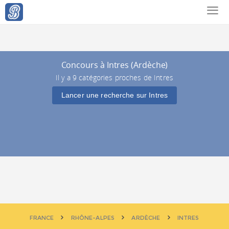
Concours à Intres (Ardèche)
Il y a 9 catégories proches de Intres
Lancer une recherche sur Intres
FRANCE
RHÔNE-ALPES
ARDÈCHE
INTRES