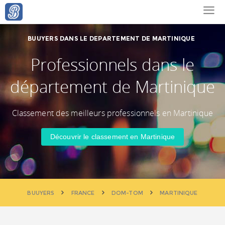
BUUYERS DANS LE DEPARTEMENT DE MARTINIQUE
Professionnels dans le
département de Martinique
Classement des meilleurs professionnels en Martinique
Découvrir le classement en Martinique
BUUYERS
FRANCE
DOM-TOM
MARTINIQUE