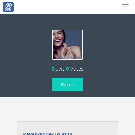
0
avis
0
Votes
Retour
Revendiquer Ici et la