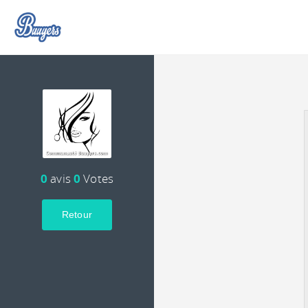
0
avis
0
Votes
Retour