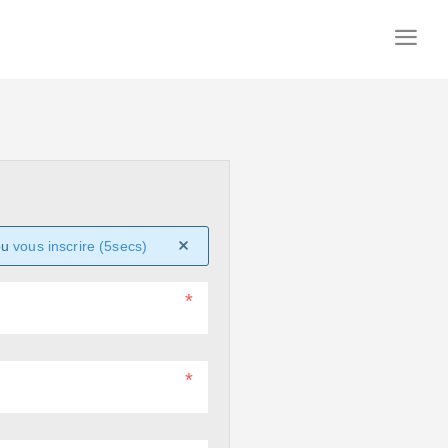
ou
vous inscrire (5secs)