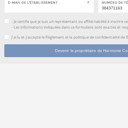
E-MAIL DE L'ÉTABLISSEMENT
NUMÉRO DE TÉ
- Je certifie que je suis un représentant ou affilié habilité à inscrire 
- Les informations indiquées dans ce formulaire sont exactes et respe
J'ai lu et j'accepte le Règlement et la politique de confidentialité de
Devenir le propriétaire de Harmonie Coi