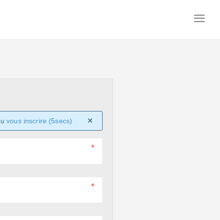
ou
vous inscrire (5secs)