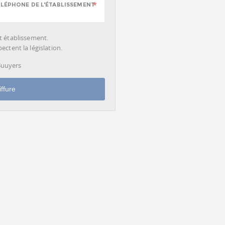
LÉPHONE DE L'ÉTABLISSEMENT
cet établissement.
ctent la législation.
 Buuyers
ffure