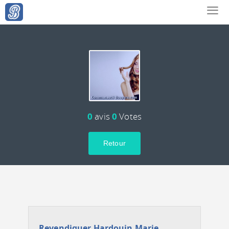
0
avis
0
Votes
Retour
Revendiquer Hardouin Marie