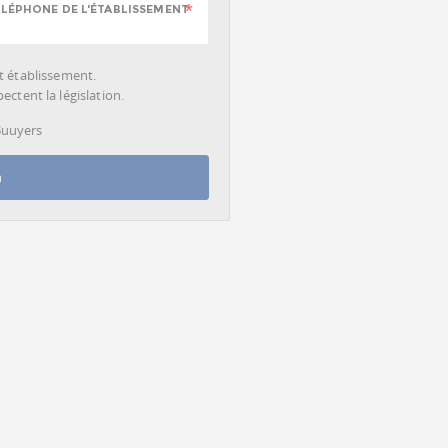
LÉPHONE DE L'ÉTABLISSEMENT
cet établissement.
ctent la législation.
 Buuyers
n