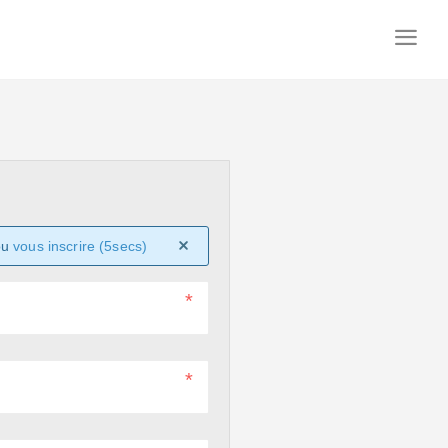
ou
vous inscrire (5secs)