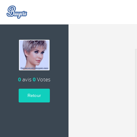
0
avis
0
Votes
Retour