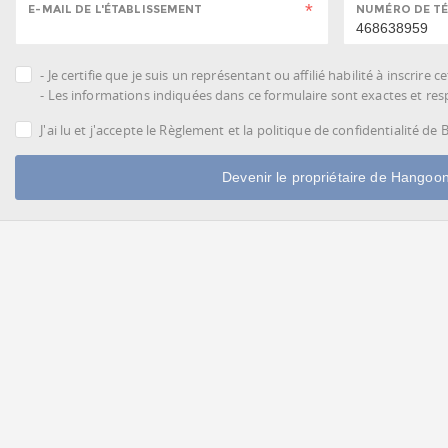
E-MAIL DE L'ÉTABLISSEMENT
NUMÉRO DE TÉ
- Je certifie que je suis un représentant ou affilié habilité à inscrire 
- Les informations indiquées dans ce formulaire sont exactes et respe
J'ai lu et j'accepte le Règlement et la politique de confidentialité de
Devenir le propriétaire de Hangoo