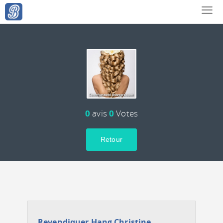
0
avis
0
Votes
Retour
Revendiquer Hang Christine