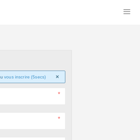
ou
vous inscrire (5secs)