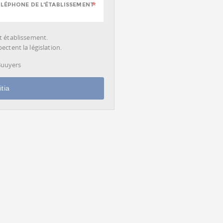
LÉPHONE DE L'ÉTABLISSEMENT
cet établissement.
ctent la législation.
 Buuyers
tia