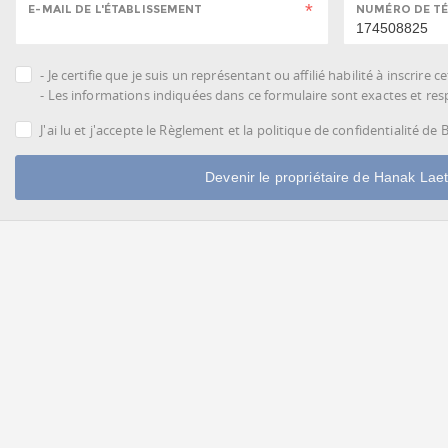
E-MAIL DE L'ÉTABLISSEMENT
NUMÉRO DE TÉ
- Je certifie que je suis un représentant ou affilié habilité à inscrire 
- Les informations indiquées dans ce formulaire sont exactes et respe
J'ai lu et j'accepte le Règlement et la politique de confidentialité de
Devenir le propriétaire de Hanak Laeti