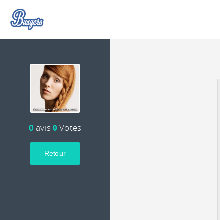
0
avis
0
Votes
Retour