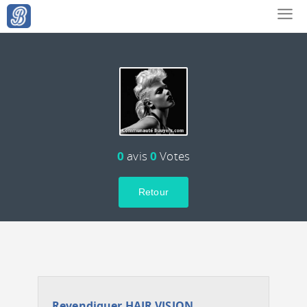
0
avis
0
Votes
Retour
Revendiquer HAIR VISION