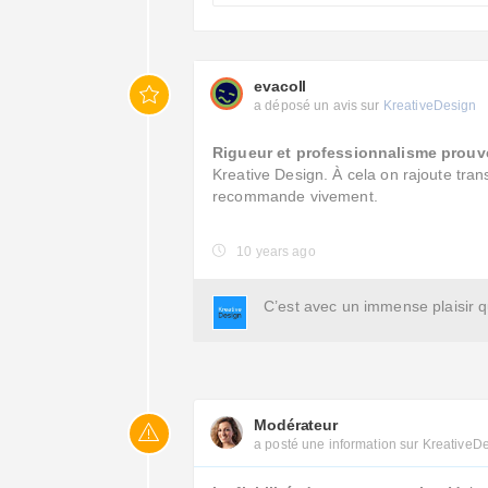
evacoll
a déposé un avis sur
KreativeDesign
Rigueur et professionnalisme prouv
Kreative Design. À cela on rajoute tra
recommande vivement.
10 years ago
C’est avec un immense plaisir 
Modérateur
a posté une information sur KreativeD