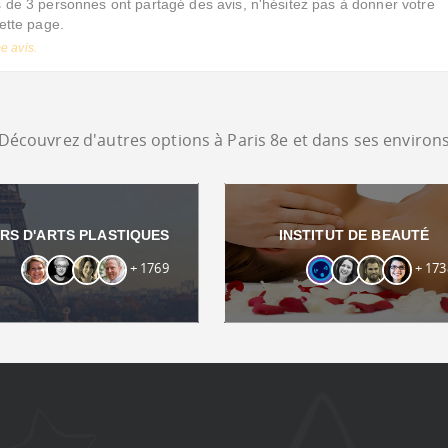
de 3 personnes ont partagé des avis, n'hésitez pas à donner votre
cette page.
e avis.
Découvrez d'autres options à Paris 8e et dans ses environ
RS D'ARTS PLASTIQUES
INSTITUT DE BEAUTÉ
+ 1769
+ 173