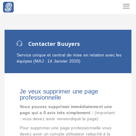
Contacter Buuyers
Service unique et central de mise en relation avec les
équipes (MAJ : 14 Janvier 2020)
Je veux supprimer une page
professionnelle
Vous pouvez supprimer immédiatement une
page qui a 0 avis très simplement :
(important
: vous devez avoir renvendiqué la page)
Pour supprimer une page professionnelle vous
devez avoir un compte utilisateur rattaché à la