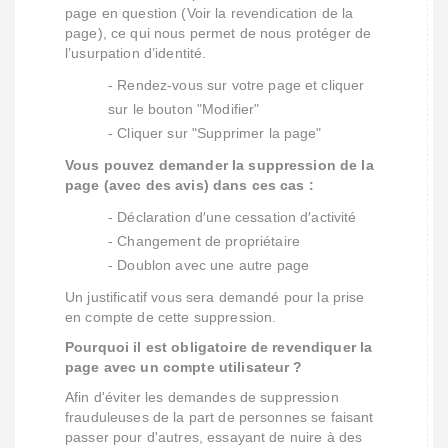
page en question (Voir la revendication de la
page), ce qui nous permet de nous protéger de
l’usurpation d’identité.
- Rendez-vous sur votre page et cliquer
sur le bouton "Modifier"
- Cliquer sur "Supprimer la page"
Vous pouvez demander la suppression de la
page (avec des avis) dans ces cas :
- Déclaration d′une cessation d′activité
- Changement de propriétaire
- Doublon avec une autre page
Un justificatif vous sera demandé pour la prise
en compte de cette suppression.
Pourquoi il est obligatoire de revendiquer la
page avec un compte utilisateur ?
Afin d'éviter les demandes de suppression
frauduleuses de la part de personnes se faisant
passer pour d'autres, essayant de nuire à des