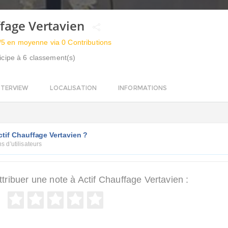
ffage Vertavien
/5 en moyenne via 0 Contributions
icipe à 6 classement(s)
NTERVIEW
LOCALISATION
INFORMATIONS
tif Chauffage Vertavien ?
s d'utilisateurs
ribuer une note à Actif Chauffage Vertavien :