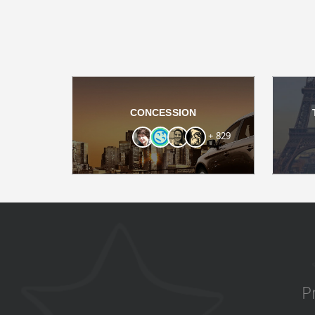
CONCESSION
+ 829
P