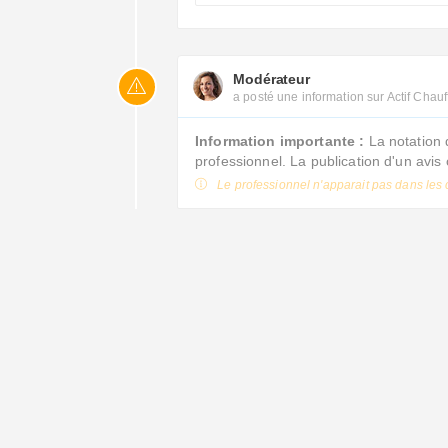
Modérateur
a posté une information sur Actif Chau
Information importante :
La notation 
professionnel. La publication d'un avi
Le professionnel n'apparait pas dans les 