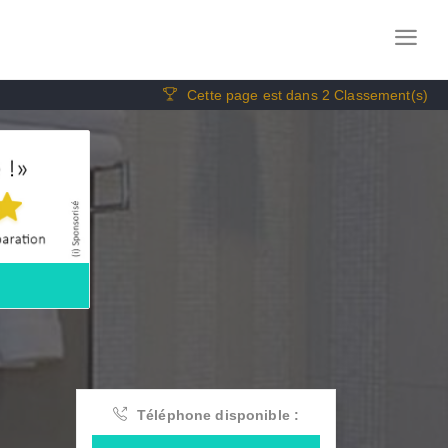
Cette page est dans 2 Classement(s)
Téléphone disponible :