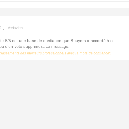
ffage Vertavien
de 5/5 est une base de confiance que Buuyers a accordé à ce
s ou d'un vote supprimera ce message.
classements des meilleurs professionnels avec la "note de confiance".