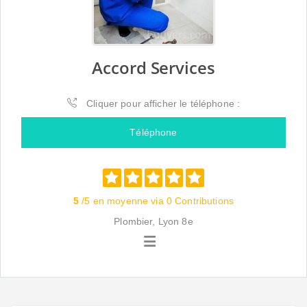
Accord Services
Cliquer pour afficher le téléphone :
Téléphone
5
/5 en moyenne via 0 Contributions
Plombier, Lyon 8e