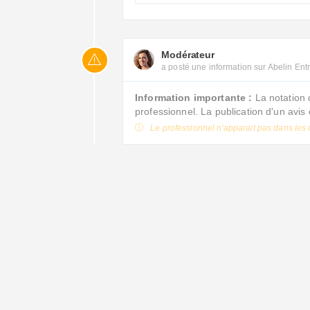
Modérateur
a posté une information sur Abelin Ent
Information importante :
La notation 
professionnel. La publication d'un avi
Le professionnel n'apparait pas dans les 