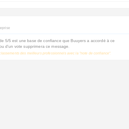
reprise
de 5/5 est une base de confiance que Buuyers a accordé à ce
s ou d'un vote supprimera ce message.
classements des meilleurs professionnels avec la "note de confiance".