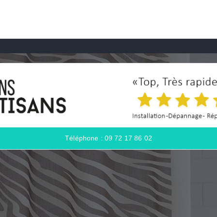
Téléphone : 09 72 17 86 02