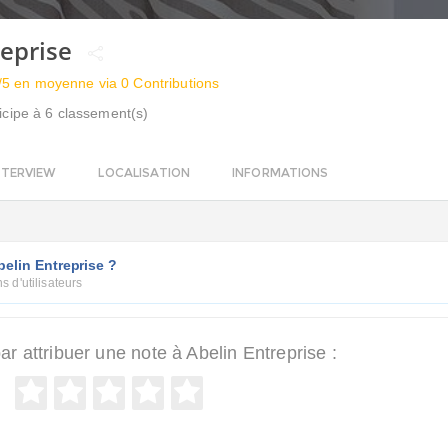
reprise
/5 en moyenne via 0 Contributions
icipe à 6 classement(s)
NTERVIEW
LOCALISATION
INFORMATIONS
elin Entreprise ?
s d'utilisateurs
 attribuer une note à Abelin Entreprise :