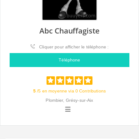
Abc Chauffagiste
Cliquer pour afficher le téléphone :
Téléphone
5
/5 en moyenne via 0 Contributions
Plombier, Grésy-sur-Aix