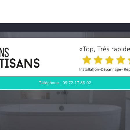
Téléphone : 09 72 17 86 02