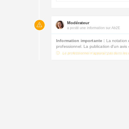
Modérateur
a posté une information sur Ab2E
Information importante :
La notation 
professionnel. La publication d'un avi
Le professionnel n'apparait pas dans les 