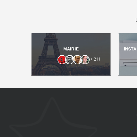
MAIRIE
INSTA
+ 211