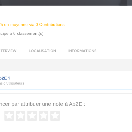
/5 en moyenne via 0 Contributions
icipe à 6 classement(s)
NTERVIEW
LOCALISATION
INFORMATIONS
Ab2E ?
s d'utilisateurs
er par attribuer une note à Ab2E :