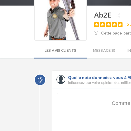
Ab2E
5
Cette page part
LES AVIS CLIENTS
MESSAGE(S)
I
Quelle note donneriez-vous à 
Influencez par votre opinion des million
Commenc