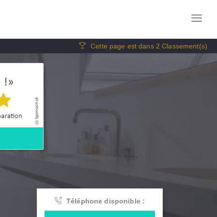
Cette page est dans 2 Classement(s)
Téléphone disponible :