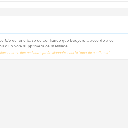
de 5/5 est une base de confiance que Buuyers a accordé à ce
s ou d'un vote supprimera ce message.
classements des meilleurs professionnels avec la "note de confiance".