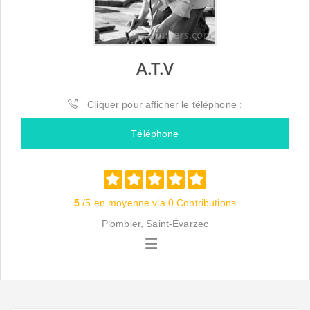
A.T.V
Cliquer pour afficher le téléphone :
Téléphone
5
/5 en moyenne via 0 Contributions
Plombier, Saint-Évarzec