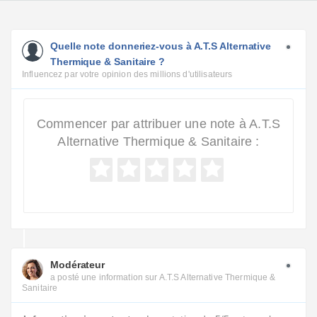
Quelle note donneriez-vous à A.T.S Alternative
Thermique & Sanitaire ?
Influencez par votre opinion des millions d'utilisateurs
Commencer par attribuer une note à A.T.S
Alternative Thermique & Sanitaire :
Modérateur
a posté une information sur A.T.S Alternative Thermique &
Sanitaire