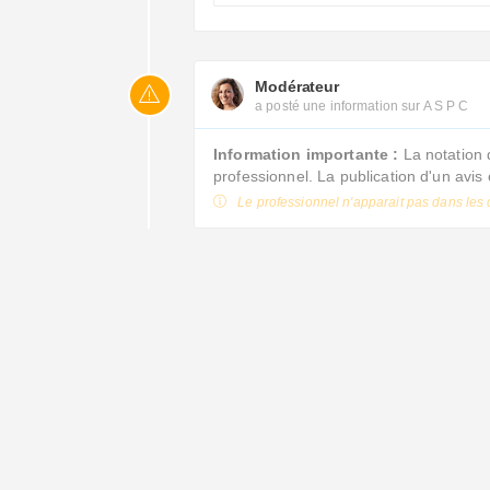
Modérateur
a posté une information sur A S P C
Information importante :
La notation 
professionnel. La publication d'un avi
Le professionnel n'apparait pas dans les 