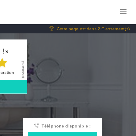
Cette page est dans 2 Classement(s)
Téléphone disponible :