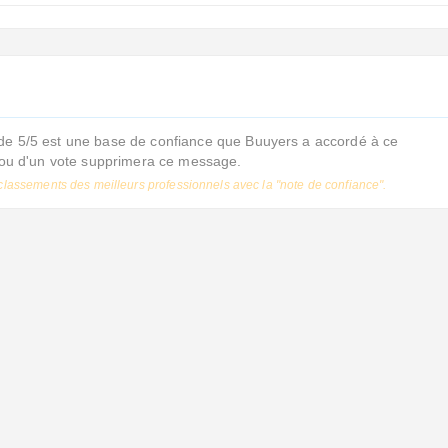
de 5/5 est une base de confiance que Buuyers a accordé à ce
s ou d'un vote supprimera ce message.
classements des meilleurs professionnels avec la "note de confiance".