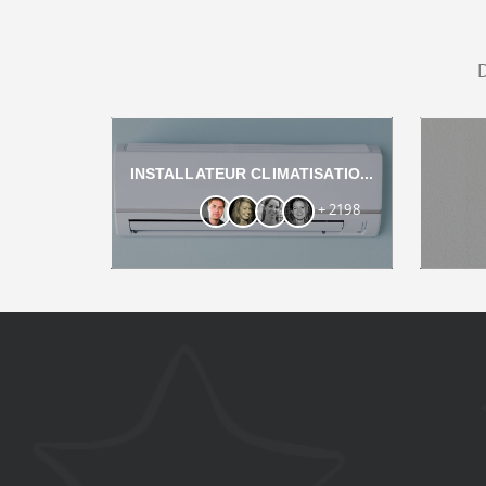
INSTALLATEUR CLIMATISATIO...
+ 2198