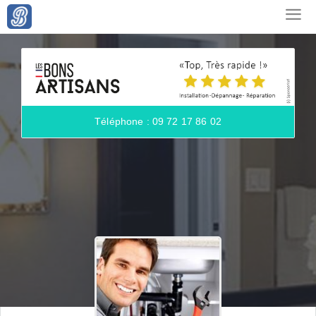
Téléphone : 09 72 17 86 02