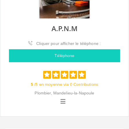
A.P.N.M
Cliquer pour afficher le téléphone :
Téléphone
5
/5 en moyenne via 0 Contributions
Plombier, Mandelieu-la-Napoule