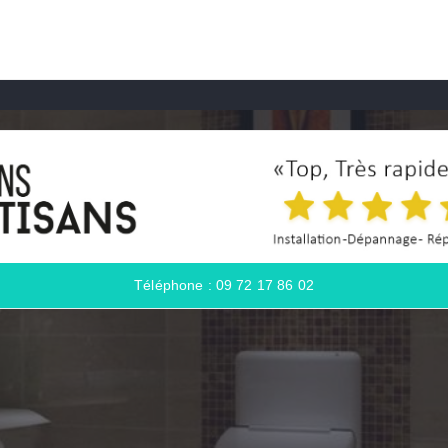
Téléphone : 09 72 17 86 02