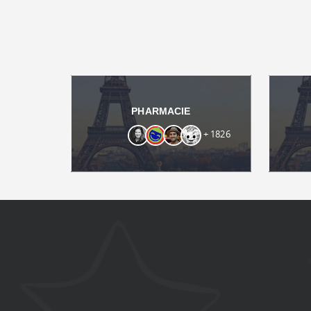
PHARMACIE
+ 1826