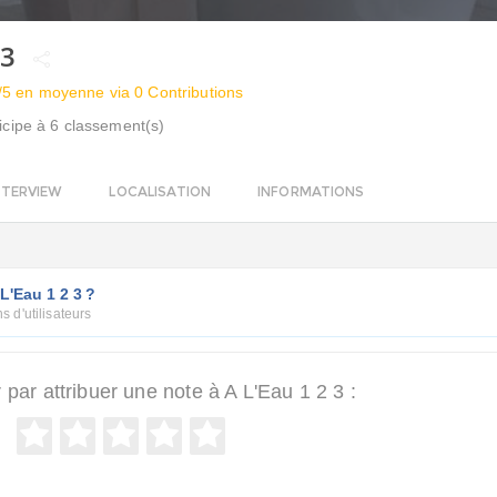
 3
/5 en moyenne via 0 Contributions
icipe à 6 classement(s)
NTERVIEW
LOCALISATION
INFORMATIONS
L'Eau 1 2 3 ?
s d'utilisateurs
ar attribuer une note à A L'Eau 1 2 3 :