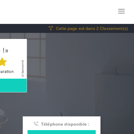
Cette page est dans 2 Classement(s)
Téléphone disponible :