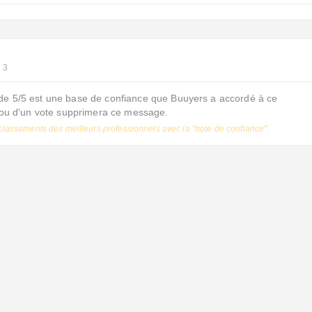
2 3
de 5/5 est une base de confiance que Buuyers a accordé à ce
s ou d'un vote supprimera ce message.
classements des meilleurs professionnels avec la "note de confiance".