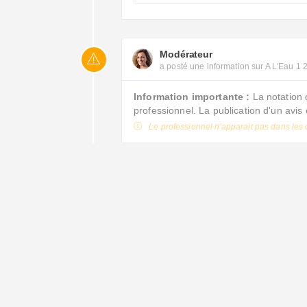
Modérateur
a posté une information sur A L'Eau 1 
Information importante :
La notation 
professionnel. La publication d'un avi
Le professionnel n'apparait pas dans les 