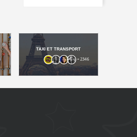
s
TAXI ET TRANSPORT
8
+ 2346