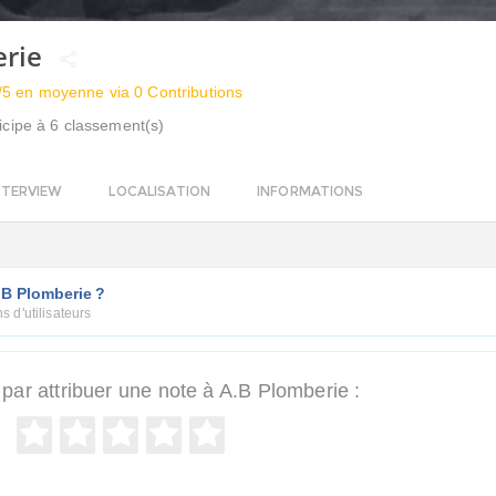
erie
/5 en moyenne via 0 Contributions
icipe à 6 classement(s)
NTERVIEW
LOCALISATION
INFORMATIONS
.B Plomberie ?
s d'utilisateurs
ar attribuer une note à A.B Plomberie :