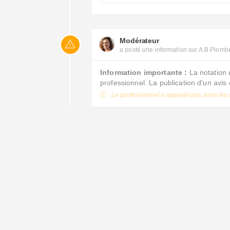
Modérateur
a posté une information sur A.B Plomb
Information importante :
La notation 
professionnel. La publication d'un avi
Le professionnel n'apparait pas dans les 