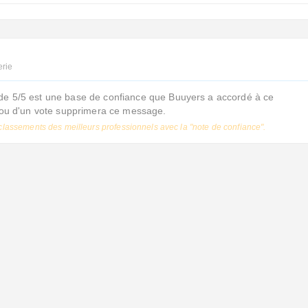
erie
de 5/5 est une base de confiance que Buuyers a accordé à ce
s ou d'un vote supprimera ce message.
classements des meilleurs professionnels avec la "note de confiance".