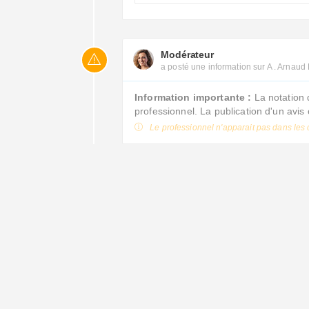
Modérateur
a posté une information sur A . Arnaud
Information importante :
La notation 
professionnel. La publication d'un avi
Le professionnel n'apparait pas dans les 