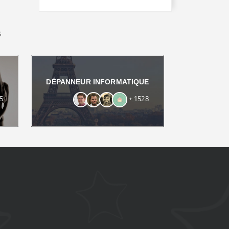
s
DÉPANNEUR INFORMATIQUE
5
+ 1528