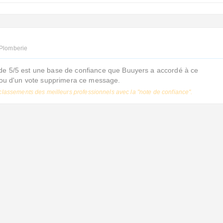
 Plomberie
de 5/5 est une base de confiance que Buuyers a accordé à ce
s ou d'un vote supprimera ce message.
classements des meilleurs professionnels avec la "note de confiance".