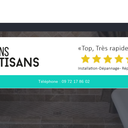
Téléphone : 09 72 17 86 02