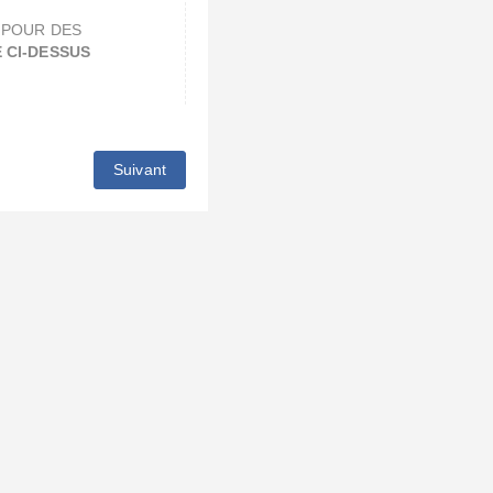
 POUR DES
 CI-DESSUS
Suivant