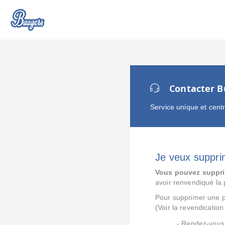
Contacter B
Service unique et cent
Je veux suppri
Vous pouvez suppri
avoir renvendiqué la
Pour supprimer une pa
(Voir la revendicatio
- Rendez-vous 