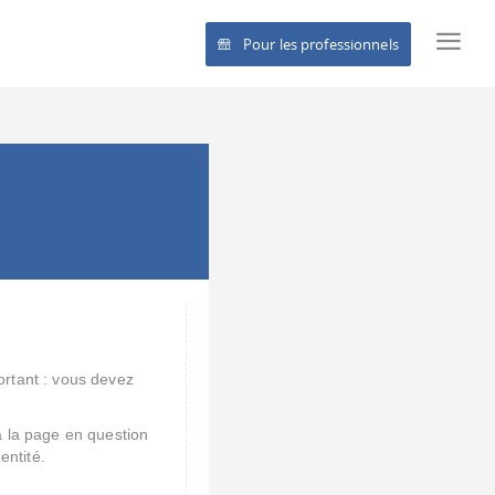
Pour les professionnels
rtant : vous devez
à la page en question
entité.