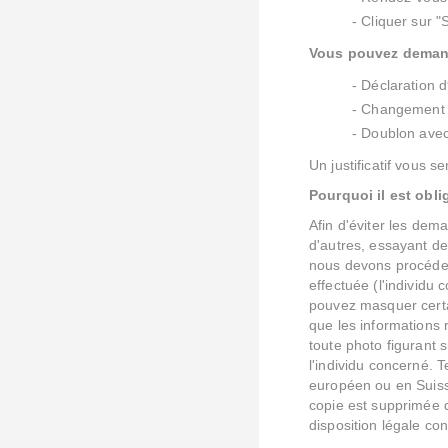
- Cliquer sur 
Vous pouvez demande
- Déclaration d
- Changement d
- Doublon ave
Un justificatif vous 
Pourquoi il est obl
Afin d'éviter les dem
d'autres, essayant de
nous devons procéder 
effectuée (l'individu 
pouvez masquer certa
que les informations 
toute photo figurant
l'individu concerné. 
européen ou en Suisse
copie est supprimée 
disposition légale con